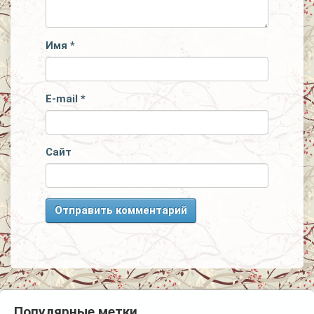
Имя
*
E-mail
*
Сайт
Популярные метки