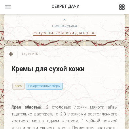
СЕКРЕТ ДАЧИ
ПРОШЛАЯ СТАТЬЯ
Натуральные маски для волос
ПОДЕЛИТЬСЯ
Кремы для сухой кожи
Крем
Лекарственные сборы
Крем айвовый.
2 столовые ложки мякоти айвы
тщательно растереть с 2-3 ложками растопленного
костного мозга, одним желтком, 1 чайной ложкой
меда и растительного масла. Продолжая растирать,