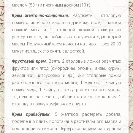
маслом (50 г) и пчелиным воском (10 г).
Крем желточно-сливочный.
Растереть 1 столовую
ложку сливочного масла с одним желтком, 1 чайной
ложкой меда и 1 столовой ложкой кашицы из
растертых плодов рябины до получения однородной
массы. Полученный крем нанести на лицо. Через 20-30
минут излишек его снять салфеткой.
Фруктовый крем.
Взять 2 столовые ложки размятых
фруктов или ягод (смородины, рябины, айвы, хурмы,
земляники, цитрусовых и др.), 2-3 столовые ложки
растопленного костного мозга, 1 желток, 1 чайную
ложку меда, 1 чайную ложку растительного масла.
Тщательно растереть, добавив в смесь по каплям 1
столовую ложку камфарного спирта.
Крем прабабушек.
5 желтков растереть добела,
постепенно влить полстакана растительного масла и
сок половины лимона. Перед окончанием растирания