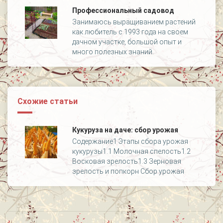
Профессиональный садовод
Занимаюсь выращиванием растений
как любитель с 1993 года на своем
дачном участке, большой опыт и
много полезных знаний.
Схожие статьи
Кукуруза на даче: сбор урожая
Содержание1 Этапы сбора урожая
кукурузы1.1 Молочная спелость1.2
Восковая зрелость1.3 Зерновая
зрелость и попкорн Сбор урожая