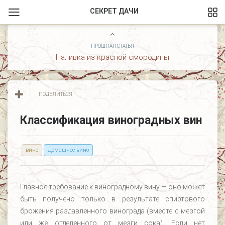
СЕКРЕТ ДАЧИ
ПРОШЛАЯ СТАТЬЯ
Наливка из красной смородины
ПОДЕЛИТЬСЯ
Классификация виноградных вин
вино
Домашнее вино
Главное требование к виноградному вину — оно может
быть получено только в результате спиртового
брожения раздавленного винограда (вместе с мезгой
или же отделенного от мезги сока). Если нет