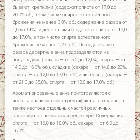
бывают: крепкими (содержат спирта от 17,0 до
20,0% об., в том числе спирта естественного
брожения не менее 3,0% об.; содержание сахара от
1,0 до 14%); и десертными (содержат спирта от 12,0
до 17,0%, в том числе спирта естественного
брожения не менее 1,2% об.). По содержанию
сахара десертные вина подразделяются на:
полусладкие (сахара — от 5,0 до 12,0%, спирта — от
14,0 до 16,0% об.), сладкие (сахара — от 14,0 до 20%,
спирта — от 12,0 до 17,0% об.) и ликерные (сахара —
от 21,0 до 35,0%, спирта — от 12,0 до 17,0% об.).
Ароматизированные вина приготовляются с
использованием спирта-ректификата, сахарозы, а
также настоев отдельных частей различных
растений по специальной рецептуре. Содержание
спирта — от 16,0 до 18,0% об., сахара — от 6,0 до
16,0%