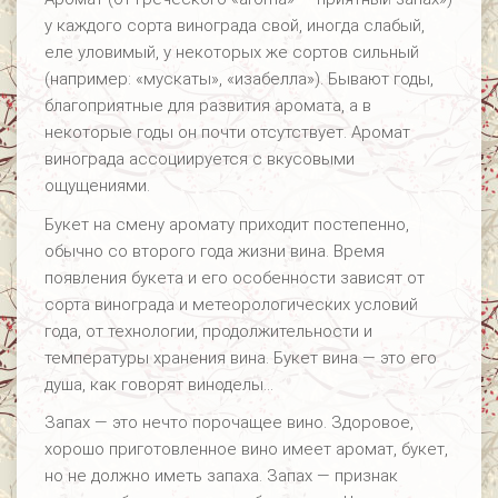
у каждого сорта винограда свой, иногда слабый,
еле уловимый, у некоторых же сортов сильный
(например: «мускаты», «изабелла»). Бывают годы,
благоприятные для развития аромата, а в
некоторые годы он почти отсутствует. Аромат
винограда ассоциируется с вкусовыми
ощущениями.
Букет на смену аромату приходит постепенно,
обычно со второго года жизни вина. Время
появления букета и его особенности зависят от
сорта винограда и метеорологических условий
года, от технологии, продолжительности и
температуры хранения вина. Букет вина — это его
душа, как говорят виноделы…
Запах — это нечто порочащее вино. Здоровое,
хорошо приготовленное вино имеет аромат, букет,
но не должно иметь запаха. Запах — признак