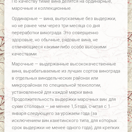
По качеству тихие вина делятся на ординарные,
марочные и коллекционные.
Ординарные — вина, выпускаемые без выдержки,
но не ранее чем через три месяца со дня
переработки винограда. Это совершенно
здоровые, но обычные, рядовые вина, не
отличающиеся какими-либо особо высокими
качествами.
Марочные — выдержанные высококачественные
вина, вырабатываемые из лучших сортов винограда
в отдельных винодельческих районах или
микрорайонах по специальной технологии,
установленной для каждой марки вина.
Продолжительность выдержки марочных вин: для
сухих столовых — не менее 1,5 года, считая с 1
января следующего за урожаем года (за
исключением вин кахетинского типа, для которых
срок выдержки не менее одного года); для крепких