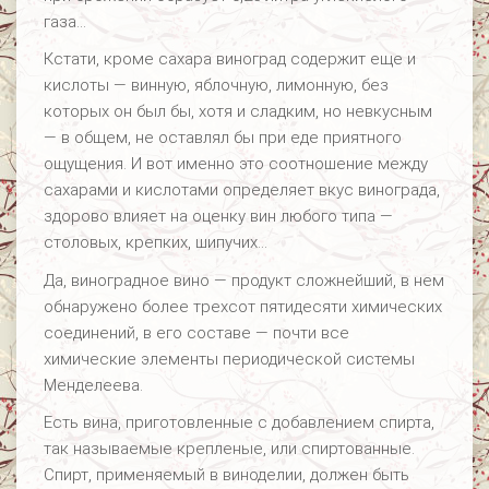
газа…
Кстати, кроме сахара виноград содержит еще и
кислоты — винную, яблочную, лимонную, без
которых он был бы, хотя и сладким, но невкусным
— в общем, не оставлял бы при еде приятного
ощущения. И вот именно это соотношение между
сахарами и кислотами определяет вкус винограда,
здорово влияет на оценку вин любого типа —
столовых, крепких, шипучих…
Да, виноградное вино — продукт сложнейший, в нем
обнаружено более трехсот пятидесяти химических
соединений, в его составе — почти все
химические элементы периодической системы
Менделеева.
Есть вина, приготовленные с добавлением спирта,
так называемые крепленые, или спиртованные.
Спирт, применяемый в виноделии, должен быть