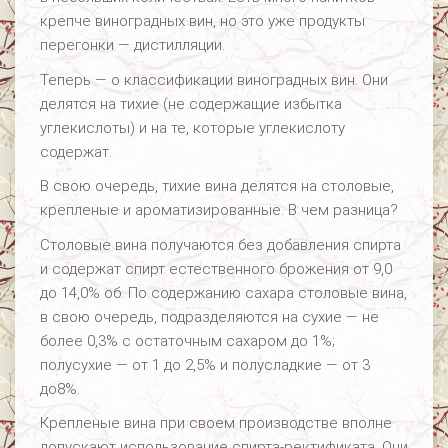
крепче виноградных вин, но это уже продукты
перегонки — дистилляции.
Теперь — о классификации виноградных вин. Они
делятся на тихие (не содержащие избытка
углекислоты) и на те, которые углекислоту
содержат.
В свою очередь, тихие вина делятся на столовые,
крепленые и ароматизированные. В чем разница?
Столовые вина получаются без добавления спирта
и содержат спирт естественного брожения от 9,0
до 14,0% об. По содержанию сахара столовые вина,
в свою очередь, подразделяются на сухие — не
более 0,3% с остаточным сахаром до 1%;
полусухие — от 1 до 2,5% и полусладкие — от 3
до8%.
Крепленые вина при своем производстве вполне
допускают использование спирта-ректификата. Они