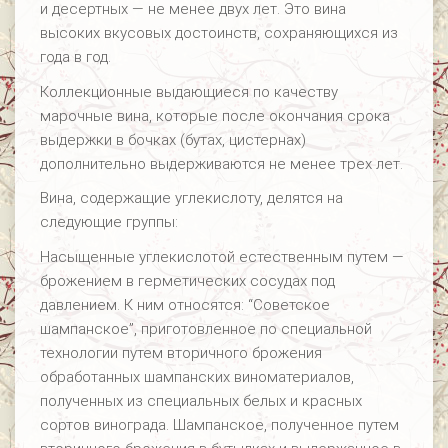
и десертных — не менее двух лет. Это вина
высоких вкусовых достоинств, сохраняющихся из
года в год.
Коллекционные выдающиеся по качеству
марочные вина, которые после окончания срока
выдержки в бочках (бутах, цистернах)
дополнительно выдерживаются не менее трех лет.
Вина, содержащие углекислоту, делятся на
следующие группы:
Насыщенные углекислотой естественным путем —
брожением в герметических сосудах под
давлением. К ним относятся: “Советское
шампанское”, приготовленное по специальной
технологии путем вторичного брожения
обработанных шампанских виноматериалов,
полученных из специальных белых и красных
сортов винограда. Шампанское, полученное путем