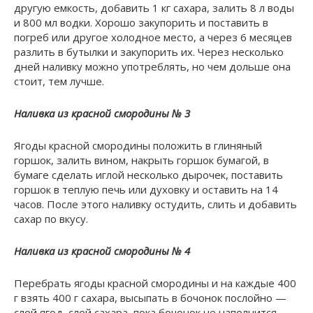
другую емкость, добавить 1 кг сахара, залить 8 л воды
и 800 мл водки. Хорошо закупорить и поставить в
погреб или другое холодное место, а через 6 месяцев
разлить в бутылки и закупорить их. Через несколько
дней наливку можно употреблять, но чем дольше она
стоит, тем лучше.
Наливка из красной смородины № 3
Ягоды красной смородины положить в глиняный
горшок, залить вином, накрыть горшок бумагой, в
бумаге сделать иглой несколько дырочек, поставить
горшок в теплую печь или духовку и оставить на 14
часов. После этого наливку остудить, слить и добавить
сахар по вкусу.
Наливка из красной смородины № 4
Перебрать ягоды красной смородины и на каждые 400
г взять 400 г сахара, высыпать в бочонок послойно —
слой ягод, слой сахара, пока бочонок не наполнится,