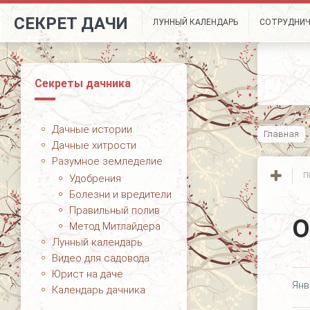
СЕКРЕТ ДАЧИ
ЛУННЫЙ КАЛЕНДАРЬ
СОТРУДНИ
Секреты дачника
Дачные истории
Главная
Дачные хитрости
Разумное земледелие
П
Удобрения
Болезни и вредители
Правильный полив
О
Метод Митлайдера
Лунный календарь
Видео для садовода
Юрист на даче
Янв
Календарь дачника