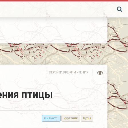
ПЕРЕЙТИ В РЕЖИМ ЧТЕНИЯ
ения птицы
Живность
курятник
Куры