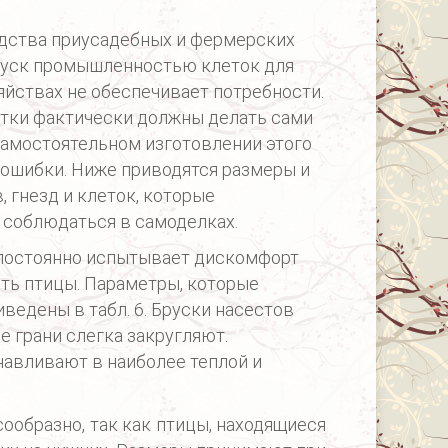
одства приусадебных и фермерских
пуск промышленностью клеток для
яйствах не обеспечивает потребности.
етки фактически должны делать сами
самостоятельном изготовлении этого
 ошибки. Ниже приводятся размеры и
 гнезд и клеток, которые
 соблюдаться в самоделках.
 постоянно испытывает дискомфорт
сть птицы. Параметры, которые
ведены в табл. 6. Бруски насестов
 грани слегка закругляют.
авливают в наиболее теплой и
сообразно, так как птицы, находящиеся