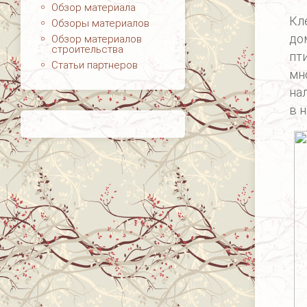
Обзор материала
Кл
Обзоры материалов
до
Обзор материалов
строительства
пт
Статьи партнеров
мн
на
в 