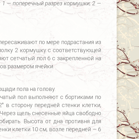
: 1 — поперечный разрез кормушки; 2 —
 пересаживают по мере подрастания из
а полку 2 кормушку с соответствующей
яют сетчатый пол 6 с закрепленной на
ров размером ячейки.
щади пола на голову.
етчатый пол выполняют с бортиками по
2° в сторону передней стенки клетки,
 Через щель снесенные яйца свободно
обирать. Высота от дна противня для
енки клетки 10 см, возле передней — 6