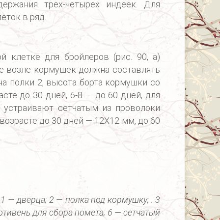
одержания трех-четырех индеек. Для
еток в ряд.
 клетке для бройлеров (рис. 90, а)
е возле кормушек должна составлять
на полки 2, высота борта кормушки со
сте до 30 дней, 6-8 — до 60 дней, для
е устраивают сетчатым из проволоки
возрасте до 30 дней — 12X12 мм, до 60
 — дверца; 2 — полка под кормушку; . 3
отивень для сбора помета; 6 — сетчатый