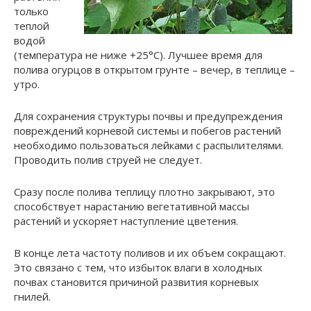
только
теплой
водой
(температура не ниже +25°С). Лучшее время для
полива огурцов в открытом грунте – вечер, в теплице –
утро.
Для сохранения структуры почвы и предупреждения
повреждений корневой системы и побегов растений
необходимо пользоваться лейками с распылителями.
Проводить полив струей не следует.
Сразу после полива теплицу плотно закрывают, это
способствует нарастанию вегетативной массы
растений и ускоряет наступление цветения.
В конце лета частоту поливов и их объем сокращают.
Это связано с тем, что избыток влаги в холодных
почвах становится причиной развития корневых
гнилей.