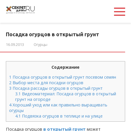
Перейти
к
контенту
Посадка огурцов в открытый грунт
16.09.2013
Огурцы
Содержание
1
Посадка огурцов в открытый грунт посевом семян
2
Выбор места для посадки огурцов
3
Посадка рассады огурцов в открытый грунт
3.1
Видеоматериал: Посадка огурцов в открытый
грунт на огороде
4
Хороший уход или как правильно выращивать
огурцы
4.1
Подвязка огурцов в теплице и на улице
Посадка огурцов
в открытый грунт
может