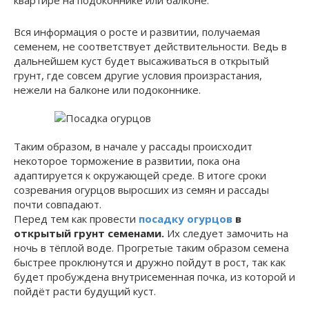
квартире на подоконнике или балконе.
Вся информация о росте и развитии, получаемая
семенем, не соответствует действительности. Ведь в
дальнейшем куст будет высаживаться в открытый
грунт, где совсем другие условия произрастания,
нежели на балконе или подоконнике.
Таким образом, в начале у рассады происходит
некоторое торможение в развитии, пока она
адаптируется к окружающей среде. В итоге сроки
созревания огурцов выросших из семян и рассады
почти совпадают.
Перед тем как провести
посадку огурцов
в
открытый грунт семенами.
Их следует замочить на
ночь в тёплой воде. Прогретые таким образом семена
быстрее проклюнутся и дружно пойдут в рост, так как
будет пробуждена внутрисеменная почка, из которой и
пойдёт расти будущий куст.