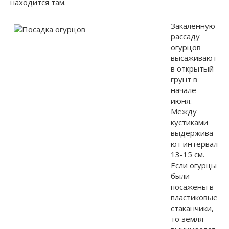
находится там.
Закалённую
рассаду
огурцов
высаживают
в открытый
грунт в
начале
июня.
Между
кустиками
выдержива
ют интервал
13-15 см.
Если огурцы
были
посажены в
пластиковые
стаканчики,
то земля