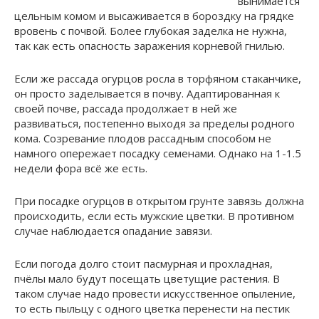
вынимается
цельным комом и высаживается в бороздку на грядке
вровень с почвой. Более глубокая заделка не нужна,
так как есть опасность заражения корневой гнилью.
Если же рассада огурцов росла в торфяном стаканчике,
он просто заделывается в почву. Адаптированная к
своей почве, рассада продолжает в ней же
развиваться, постепенно выходя за пределы родного
кома. Созревание плодов рассадным способом не
намного опережает посадку семенами. Однако на 1-1.5
недели фора всё же есть.
При посадке огурцов в открытом грунте завязь должна
происходить, если есть мужские цветки. В противном
случае наблюдается опадание завязи.
Если погода долго стоит пасмурная и прохладная,
пчёлы мало будут посещать цветущие растения. В
таком случае надо провести искусственное опыление,
то есть пыльцу с одного цветка перенести на пестик