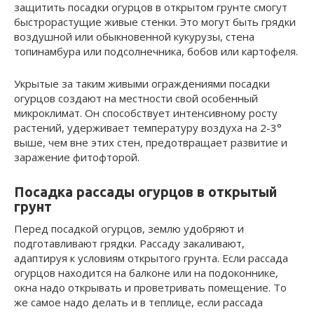
защитить посадки огурцов в открытом грунте смогут
быстрорастущие живые стенки. Это могут быть грядки
воздушной или обыкновенной кукурузы, стена
топинамбура или подсолнечника, бобов или картофеля.
Укрытые за таким живыми ограждениями посадки
огурцов создают на местности свой особенный
микроклимат. Он способствует интенсивному росту
растений, удерживает температуру воздуха на 2-3°
выше, чем вне этих стен, предотвращает развитие и
заражение фитофторой.
Посадка рассады огурцов в открытый
грунт
Перед посадкой огурцов, землю удобряют и
подготавливают грядки. Рассаду закаливают,
адаптируя к условиям открытого грунта. Если рассада
огурцов находится на балконе или на подоконнике,
окна надо открывать и проветривать помещение. То
же самое надо делать и в теплице, если рассада