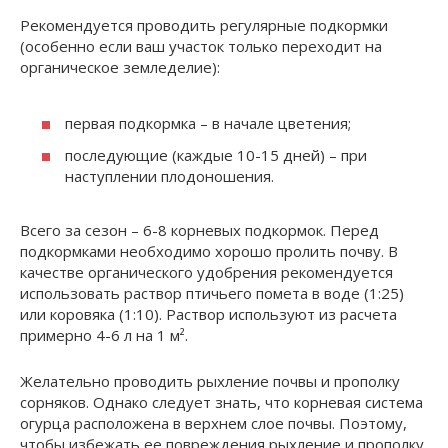
Рекомендуется проводить регулярные подкормки
(особенно если ваш участок только переходит на
органическое земледелие):
первая подкормка – в начале цветения;
последующие (каждые 10-15 дней) – при
наступлении плодоношения.
Всего за сезон – 6-8 корневых подкормок. Перед
подкормками необходимо хорошо пролить почву. В
качестве органического удобрения рекомендуется
использовать раствор птичьего помета в воде (1:25)
или коровяка (1:10). Раствор используют из расчета
примерно 4-6 л на 1 м².
Желательно проводить рыхление почвы и прополку
сорняков. Однако следует знать, что корневая система
огурца расположена в верхнем слое почвы. Поэтому,
чтобы избежать ее повреждения рыхление и прополку