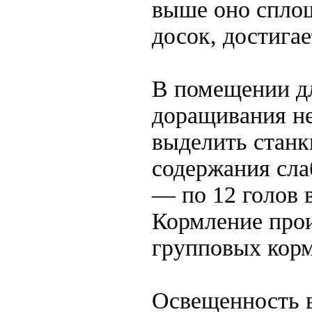
выше оно спло
досок, достигае
В помещении д
доращивания н
выделить станк
содержания сла
— по 12 голов 
Кормление прои
групповых кор
Освещенность 