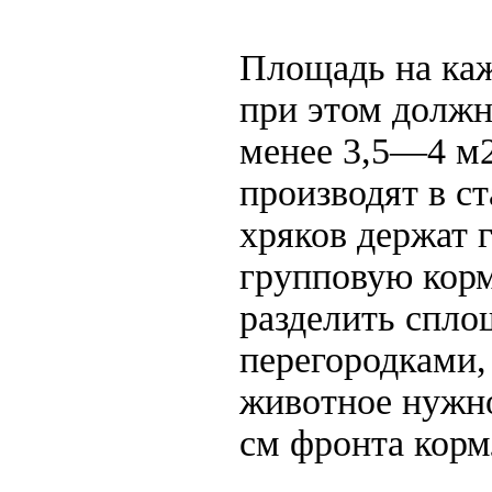
Площадь на каж
при этом должн
менее 3,5—4 м
производят в ст
хряков держат 
групповую кор
разделить спл
перегородками,
животное нужно
см фронта корм