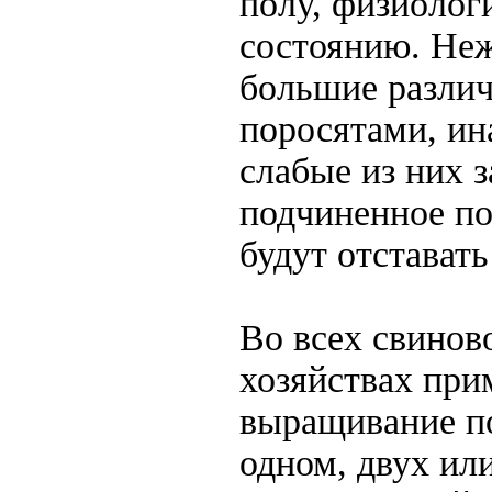
полу, физиолог
состоянию. Не
большие разли
поросятами, ин
слабые из них 
подчиненное п
будут отставать
Во всех свинов
хозяйствах пр
выращивание п
одном, двух или