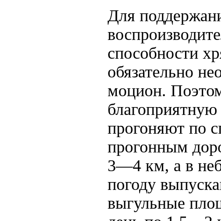
Для поддержан
воспроизводит
способности хр
обязательно не
моцион. Поэто
благоприятную 
прогоняют по 
прогонным дор
3—4 км, а в не
погоду выпуска
выгульные площ