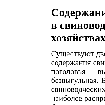
Содержани
в свиново
хозяйства
Существуют дв
содержания сви
поголовья — вы
безвыгульная. 
свиноводческих
наиболее распр