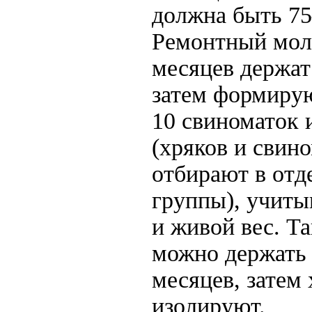
должна быть 7
Ремонтный мол
месяцев держат
затем формирую
10 свиноматок 
(хряков и свин
отбирают в отд
группы), учиты
и живой вес. Т
можно держать
месяцев, затем 
изолируют.