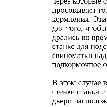
через которые 
просовывает го
кормления. Эт
для того, чтобы
дрались во вре
станке для под
свиноматки над
подкормочное о
В этом случае 
стенке станка 
двери располож