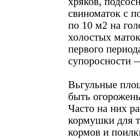
хряков, подсос
свиноматок с 
по 10 м2 на гол
холостых маток
первого период
супоросности —
Вьгульные пло
быть огорожены
Часто на них р
кормушки для 
кормов и поил