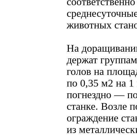
соответственно
среднесуточны
животных стан
На доращивани
держат группа
голов на площа
по 0,35 м2 на 1
погнездно — по
станке. Возле п
ограждение ста
из металлическ