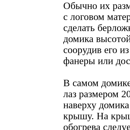
Обычно их раз
с логовом мате
сделать берлож
домика высото
соорудив его и
фанеры или дос
В самом домике
лаз размером 20
наверху домика
крышу. На кры
обогрева следу