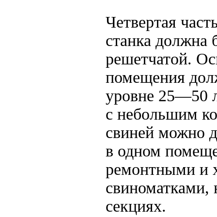
Четвертая част
станка должна 
решетчатой. О
помещения дол
уровне 25—50 
с небольшим к
свиней можно д
в одном помещ
ремонтными и 
свиноматками, 
секциях.