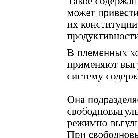
Такое содержа
может привести
их конституци
продуктивности
В племенных х
применяют выг
систему содерж
Она подразделя
свободновыгул
режимно-вьгул
При свободнов