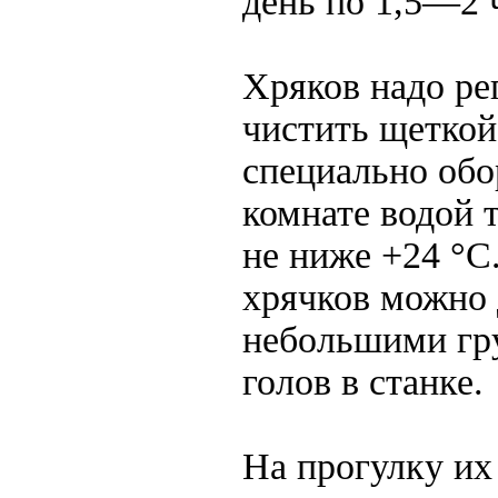
день по 1,5—2 
Хряков надо ре
чистить щеткой
специально об
комнате водой 
не ниже +24 °С
хрячков можно
небольшими гр
голов в станке.
На прогулку и