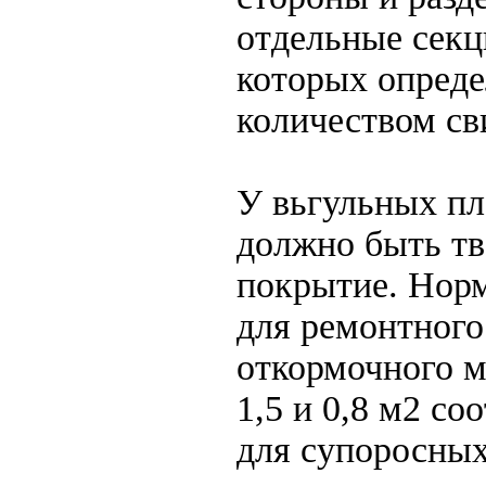
отдельные секц
которых опреде
количеством св
У вьгульных п
должно быть тв
покрытие. Нор
для ремонтного
откормочного 
1,5 и 0,8 м2 со
для супоросных