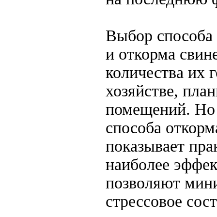
Выбор способа
и откорма свине
количества их г
хозяйстве, пла
помещений. Но
способа откорм
показывает пра
наиболее эффек
позволяют мин
стрессовое сос