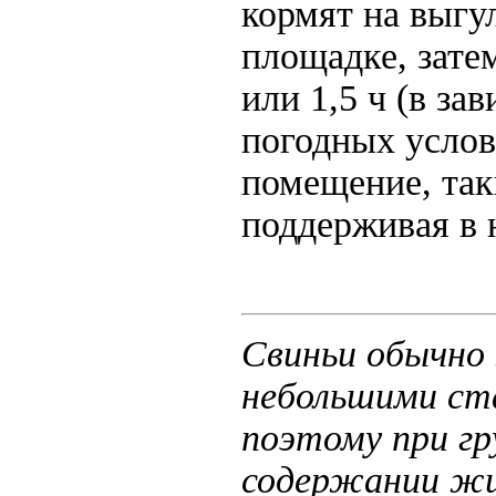
кормят на выгу
площадке, зате
или 1,5 ч (в за
погодных услов
помещение, так
поддерживая в 
Свиньи обычно
небольшими ст
поэтому при гр
содержании ж