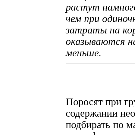
растут намног
чем при одиноч
затраты на ко
оказываются н
меньше.
Поросят при г
содержании не
подбирать по ма