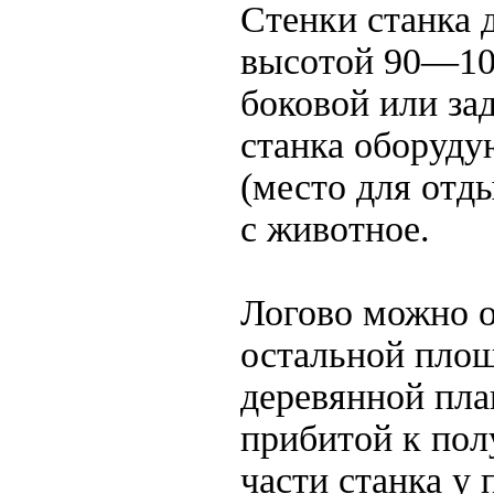
Стенки станка
высотой 90—10
боковой или за
станка оборуду
(место для отд
с животное.
Логово можно о
остальной пло
деревянной пла
прибитой к пол
части станка у 