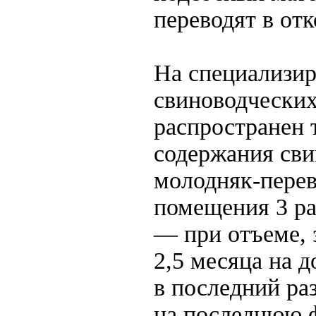
переводят в от
На специализи
свиноводчески
распространен 
содержания сви
молодняк-перев
помещения 3 ра
— при отъеме,
2,5 месяца на 
в последний ра
на последнюю ф