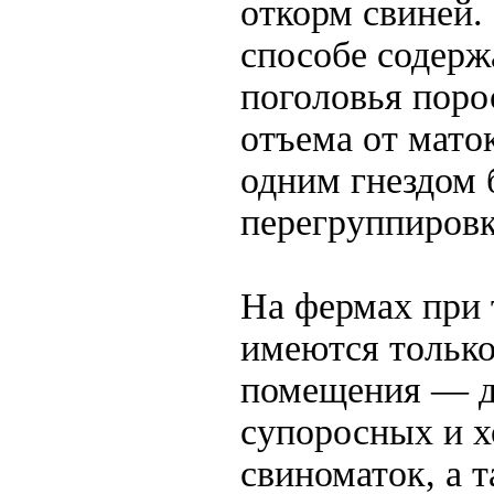
откорм свиней.
способе содерж
поголовья поро
отъема от мат
одним гнездом 
перегруппировк
На фермах при 
имеются только
помещения — 
супоросных и 
свиноматок, а 