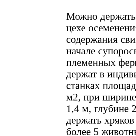
Можно держать 
цехе осеменени
содержания сви
начале супорос
племенных фер
держат в инди
станках площад
м2, при ширине
1,4 м, глубине 
держать хряков
более 5 животн