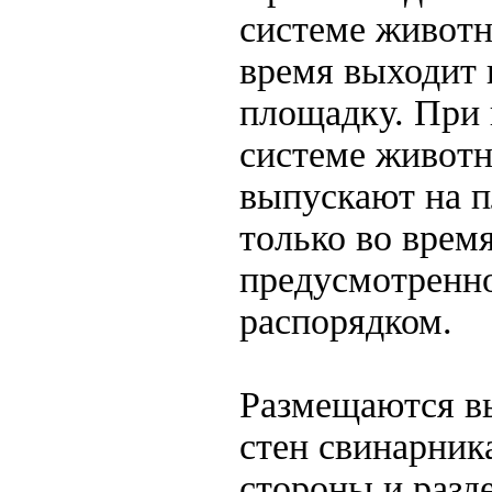
системе животн
время выходит
площадку. При 
системе животн
выпускают на 
только во время
предусмотренн
распорядком.
Размещаются в
стен свинарник
стороны и разд