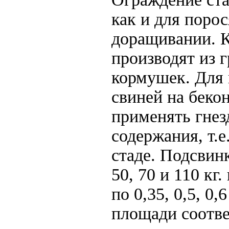
как и для порос
доращивании. 
производят из 
кормушек. Для
свиней на беко
применять гнез
содержания, т.е
стаде. Подсвин
50, 70 и 110 кг
по 0,35, 0,5, 0,
площади соотве