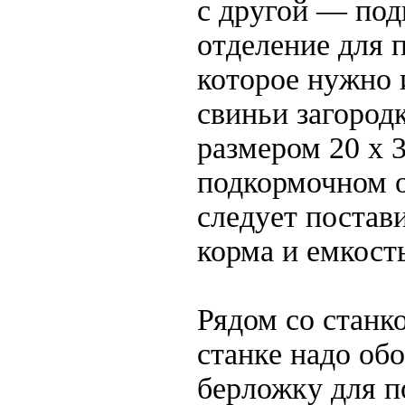
с другой — по
отделение для п
которое нужно 
свиньи загород
размером 20 х 3
подкормочном 
следует постав
корма и емкост
Рядом со станк
станке надо об
берложку для п