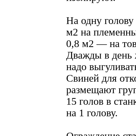
На одну голову
м2 на племенн
0,8 м2 — на то
Дважды в день
надо выгуливат
Свиней для отк
размещают гру
15 голов в стан
на 1 голову.
Ограждение ста