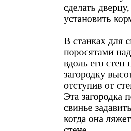
сделать дверцу,
установить кор
В станках для 
поросятами над
вдоль его стен
загородку высо
отступив от сте
Эта загородка 
свинье задавить
когда она ляже
стене.