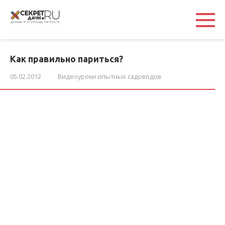
Перейти
к
контенту
Как правильно париться?
05.02.2012
Видеоуроки опытных садоводов