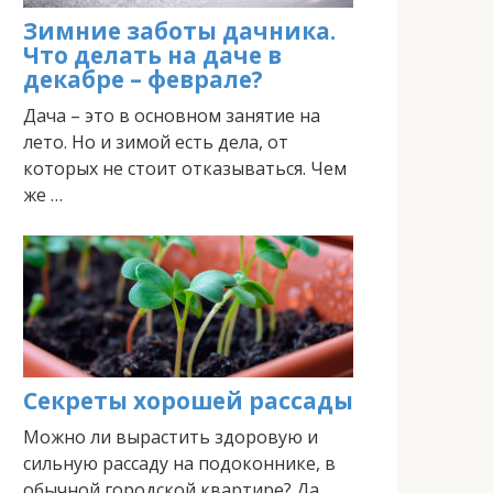
Зимние заботы дачника.
Что делать на даче в
декабре – феврале?
Дача – это в основном занятие на
лето. Но и зимой есть дела, от
которых не стоит отказываться. Чем
же …
Секреты хорошей рассады
Можно ли вырастить здоровую и
сильную рассаду на подоконнике, в
обычной городской квартире? Да,