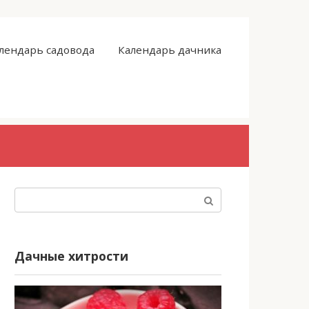
лендарь садовода
Календарь дачника
Поиск:
Дачные хитрости