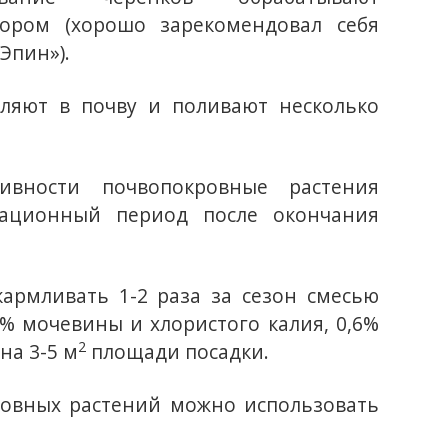
ором (хорошо зарекомендовал себя
Эпин»).
бляют в почву и поливают несколько
ивности почвопокровные растения
тационный период после окончания
армливать 1-2 раза за сезон смесью
% мочевины и хлористого калия, 0,6%
2
на 3-5 м
площади посадки.
ровных растений можно использовать