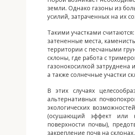
земли. Однако газоны из бо
усилий, затраченных на их со
Такими участками считаются:
затененные места, каменист
территории с песчаными гру
склоны, где работа с тримеро
газонокосилкой затруднена 
а также солнечные участки ск
В этих случаях целесообр
альтернативных почвопокро
экологических возможностей
(осушающий эффект или н
поверхности почвы), предо
закрепление почв на склонах,