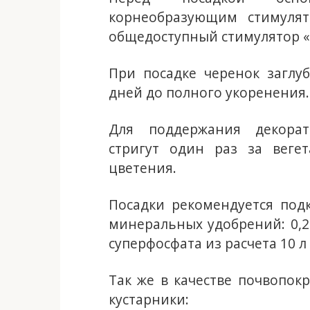
корнеобразующим стимулят
общедоступный стимулятор «
При посадке черенок заглу
дней до полного укоренения.
Для поддержания декорат
стригут один раз за веге
цветения.
Посадки рекомендуется подк
минеральных удобрений: 0,2
суперфосфата из расчета 10 л 
Так же в качестве почвопок
кустарники: