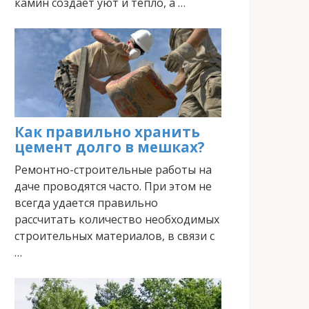
камин создает уют и тепло, а …
Как правильно хранить
цемент долго в мешках?
Ремонтно-строительные работы на
даче проводятся часто. При этом не
всегда удается правильно
рассчитать количество необходимых
строительных материалов, в связи с
…