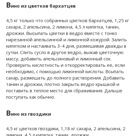
В
ино из цветков бархатцев
4,5 кг только что собранных цветков бархатцев, 1,25 кг
сахара, 2 апельсина, 2 лимона, 4,5 л кипятка, танин,
дрожжи. Высыпать цветки в ведро вместе с тонко
нарезанной апельсинной и лимонной кожурой. Залить
кипятком и настаивать 3-4 дня, размешивая дважды в
сутки. Слить сусло в другое ведро, выжав цветочную
массу, добавить апельсиновый и лимонный сок.
Проверить кислотность и откорректировать ее, если
необходимо, с помощью лимонной кислоты. Всыпать
сахар, размешать до полного растворения. Добавить
танин и дрожжи, плотно закрыть ведро крышкой и
поставить в теплое место для сбраживания. Дальше
поступать как обычно.
В
ино из гвоздики
4,5 кг цветков гвоздики, 1,18 кг сахара, 2 апельсина, 2
лимона, 4,5 л кипятка, танин, дрожжи.