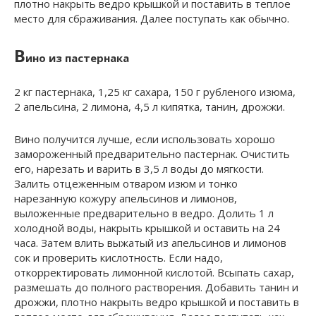
плотно накрыть ведро крышкой и поставить в теплое
место для сбраживания. Далее поступать как обычно.
В
ино из пастернака
2 кг пастернака, 1,25 кг сахара, 150 г рубленого изюма,
2 апельсина, 2 лимона, 4,5 л кипятка, танин, дрожжи.
Вино получится лучше, если использовать хорошо
замороженный предварительно пастернак. Очистить
его, нарезать и варить в 3,5 л воды до мягкости.
Залить отцеженным отваром изюм и тонко
нарезанную кожуру апельсинов и лимонов,
выложенные предварительно в ведро. Долить 1 л
холодной воды, накрыть крышкой и оставить на 24
часа. Затем влить выжатый из апельсинов и лимонов
сок и проверить кислотность. Если надо,
откорректировать лимонной кислотой. Всыпать сахар,
размешать до полного растворения. Добавить танин и
дрожжи, плотно накрыть ведро крышкой и поставить в