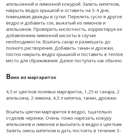
апельсинной и лимонной кожурой. Залить кипятком,
накрыть ведро крышкой и оставить на 3-4 дня,
помешивая дважды в сутки. Перелить сусло в другое
ведро и добавить сок, выжатый из лимонов и
апельсинов. Проверить кислотность, корректируя ее
добавлением лимонной кислоты в случае
необходимости. Всыпать сахар и размешать до
полного растворения. Добавить танин и дрожжи,
плотно накрыть ведро крышкой и поставить в теплое
место для сбраживания. Далее поступать как обычно.
В
ино из маргариток
4,5 кг цветков полевых маргариток, 1,25 кг сахара, 2
апельсина, 2 лимона, 4,5 л кипятка, танин, дрожжи.
Всыпать цветки маргариток в ведро, тщательно
отделив черенки. Очень тонко нарезать кожуру
апельсинов и лимонов и высыпать в ведро к цветкам.
Залить смесь кипятком и дать постоять в течение 3-