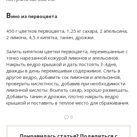
В
ино из первоцвета
450 г цветков первоцвета, 1,25 кг сахара, 2 апельсина,
2 лимона, 4,5 л кипятка, танин, дрожжи.
Залить кипятком цветки первоцвета, перемешанные с
тонко нарезанной кожурой лимонов и апельсинов.
Накрыть ведро крышкой и дать постоять 3-4дня,
дважды в день перемешивая содержимое. Слить в
другое ведро, добавить сок лимонов и апельсинов,
проверить кислотность, добавив при необходимости
лимонной кислоты. Всыпать сахар, хорошо размешать.
Добавить танин и дрожжи, плотно накрыть ведро
крышкой и поставить в теплое место для сбраживания.
0
Понравилась статья? Поделиться с