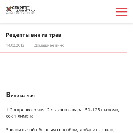
Перейти
к
контенту
Рецепты вин из трав
14.02.2012
Домашнее вино
В
ино из чая
1,2 л крепкого чая, 2 стакана сахара, 50-125 г изюма,
сок 1 лимона.
Заварить чай обычным способом, добавить сахар,