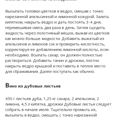
Высыпать головки цветков в ведро, смешав с тонко
нарезанной апельсинной и лимонной кожурой. Залить
кипятком, накрыть ведро и дать постоять 3-4 дня,
перемешивая смесь два раза в день. Затем сцедить
жидкость через полотняный мешок, выжав из цветков
как можно больше жидкости. Добавить выжатый из
апельсинов и лимонов сок и проверить кислотность,
корректируя ее добавлением лимонной кислоты, если
необходимо. Всыпать сахар, он должен полностью
раствориться. Добавить танин и дрожжи, плотно
накрыть ведро крышкой и поставить в теплое место
для сбраживания. Далее поступать как обычно.
В
ино из дубовых листьев
450 г листьев дуба, 1,25 кг сахара, 2 апельсина, 2
лимона, 4,5 л кипятка, дрожжи Дубовые листья следует
собрать в начале июля. Тщательно промыть их,
высыпать в ведро, смешать с тонко нарезанной