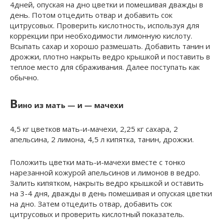
4дней, опуская на дно цветки и помешивая дважды в
день. Потом отцедить отвар и добавить сок
цитрусовых. Проверить кислотность, используя для
коррекции при необходимости лимонную кислоту.
Всыпать сахар и хорошо размешать. Добавить танин и
дрожжи, плотно накрыть ведро крышкой и поставить в
теплое место для сбраживания. Далее поступать как
обычно.
В
ино из мать — и — мачехи
4,5 кг цветков мать-и-мачехи, 2,25 кг сахара, 2
апельсина, 2 лимона, 4,5 л кипятка, танин, дрожжи.
Положить цветки мать-и-мачехи вместе с тонко
нарезанной кожурой апельсинов и лимонов в ведро.
Залить кипятком, накрыть ведро крышкой и оставить
на 3-4 дня, дважды в день помешивая и опуская цветки
на дно. Затем отцедить отвар, добавить сок
цитрусовых и проверить кислотный показатель.