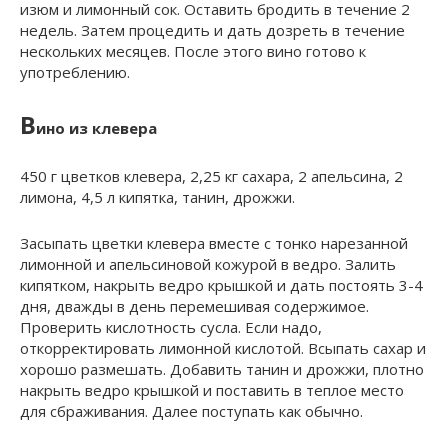
изюм и лимонный сок. Оставить бродить в течение 2
недель. Затем процедить и дать дозреть в течение
нескольких месяцев. После этого вино готово к
употреблению.
В
ино из клевера
450 г цветков клевера, 2,25 кг сахара, 2 апельсина, 2
лимона, 4,5 л кипятка, танин, дрожжи.
Засыпать цветки клевера вместе с тонко нарезанной
лимонной и апельсиновой кожурой в ведро. Залить
кипятком, накрыть ведро крышкой и дать постоять 3-4
дня, дважды в день перемешивая содержимое.
Проверить кислотность сусла. Если надо,
откорректировать лимонной кислотой. Всыпать сахар и
хорошо размешать. Добавить танин и дрожжи, плотно
накрыть ведро крышкой и поставить в теплое место
для сбраживания. Далее поступать как обычно.