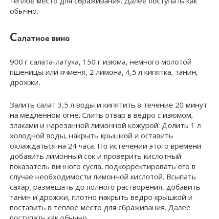
теплое место для сбраживания. Далее поступать как
обычно.
С
алатное вино
900 г салата-латука, 150 г изюма, немного молотой
пшеницы или ячменя, 2 лимона, 4,5 л кипятка, танин,
дрожжи.
Залить салат 3,5 л воды и кипятить в течение 20 минут
на медленном огне. Слить отвар в ведро с изюмом,
злаками и нарезанной лимонной кожурой. Долить 1 л
холодной воды, накрыть крышкой и оставить
охлаждаться на 24 часа. По истечении этого времени
добавить лимонный сок и проверить кислотный
показатель винного сусла, подкорректировать его в
случае необходимости лимонной кислотой. Всыпать
сахар, размешать до полного растворения, добавить
танин и дрожжи, плотно накрыть ведро крышкой и
поставить в теплое место для сбраживания. Далее
поступать как обычно.