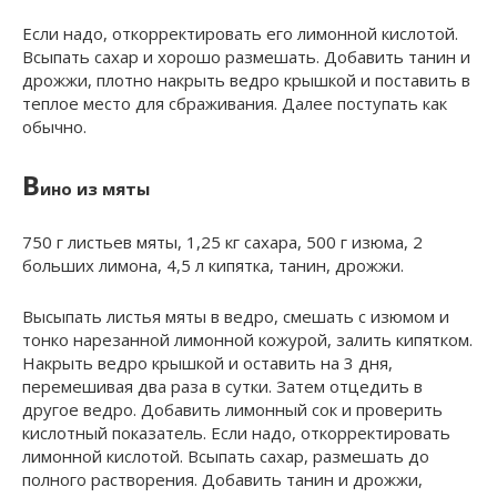
Если надо, откорректировать его лимонной кислотой.
Всыпать сахар и хорошо размешать. Добавить танин и
дрожжи, плотно накрыть ведро крышкой и поставить в
теплое место для сбраживания. Далее поступать как
обычно.
В
ино из мяты
750 г листьев мяты, 1,25 кг сахара, 500 г изюма, 2
больших лимона, 4,5 л кипятка, танин, дрожжи.
Высыпать листья мяты в ведро, смешать с изюмом и
тонко нарезанной лимонной кожурой, залить кипятком.
Накрыть ведро крышкой и оставить на 3 дня,
перемешивая два раза в сутки. Затем отцедить в
другое ведро. Добавить лимонный сок и проверить
кислотный показатель. Если надо, откорректировать
лимонной кислотой. Всыпать сахар, размешать до
полного растворения. Добавить танин и дрожжи,