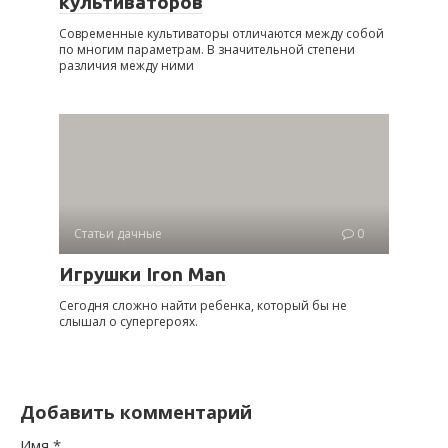
культиваторов
Современные культиваторы отличаются между собой
по многим параметрам. В значительной степени
различия между ними
Статьи дачные
0
Игрушки Iron Man
Сегодня сложно найти ребенка, который бы не
слышал о супергероях.
Добавить комментарий
Имя
*