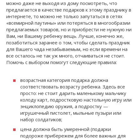
можно даже не выходя из дому посмотреть, что
предлагается в качестве подарков к этому празднику в
интернете, то можно не только запутаться в сетях
«всемирной паутины» или потеряться в многообразии
предлагаемых товаров, но и приобрести не нужную ни
Вам, ни Вашему ребенку вещь. Лучше, конечно же,
позаботиться заранее о том, чтобы сделать праздник
для Вашего чада незабываемым, но если времени на
все осталось не так уж много, отчаиваться не стоит.
Помочь с выбором помогут следующие правила:
возрастная категория подарка должна
соответствовать возрасту ребенка. Здесь все
просто: не стоит дарить маленькому мальчику
колоду карт, подростковую настольную игру или
энциклопедию оружия, а подростку —
игрушечный пистолет, мыльные пузыри или
набор солдатиков;
цена должна быть умеренной (подарки
подороже прибережем для более важных для