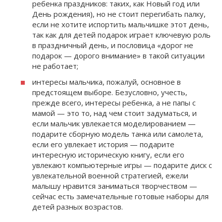
ребенка праздников: таких, как Новый год или
День рождения), но не стоит перегибать палку,
если не хотите испортить мальчишке этот день,
так как для детей подарок играет ключевую роль
в праздничный день, и пословица «дорог не
подарок — дорого внимание» в такой ситуации
не работает;
интересы мальчика, пожалуй, основное в
предстоящем выборе. Безусловно, учесть,
прежде всего, интересы ребенка, а не папы с
мамой — это то, над чем стоит задуматься, и
если мальчик увлекается моделированием —
подарите сборную модель танка или самолета,
если его увлекает история — подарите
интересную историческую книгу, если его
увлекают компьютерные игры — подарите диск с
увлекательной военной стратегией, ежели
малышу нравится заниматься творчеством —
сейчас есть замечательные готовые наборы для
детей разных возрастов.