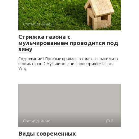
Статьи дачные
0
Стрижка газона с
мульчированием проводится под
зиму
Содержание1 Простые правила о том, как правильно
стричь газон.2 Мульчирование при стрижке газона
Уход
Статьи дачные
0
Виды современных