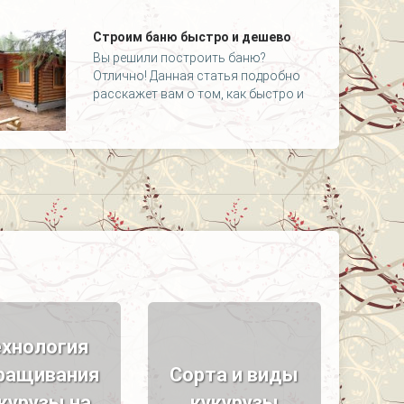
Строим баню быстро и дешево
Вы решили построить баню?
Отлично! Данная статья подробно
расскажет вам о том, как быстро и
ехнология
ращивания
Сорта и виды
курузы на
кукурузы