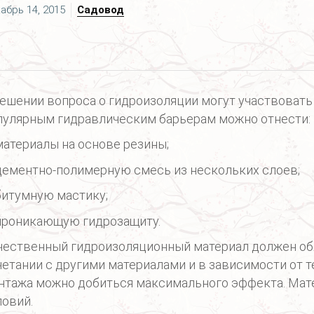
абрь 14, 2015
Садовод
решении вопроса о гидроизоляции могут участвовать
пулярным гидравлическим барьерам можно отнести:
материалы на основе резины;
цементно-полимерную смесь из нескольких слоев;
битумную мастику;
проникающую гидрозащиту.
чественный гидроизоляционный материал должен об
четании с другими материалами и в зависимости от 
нтажа можно добиться максимального эффекта. Мате
ловий.