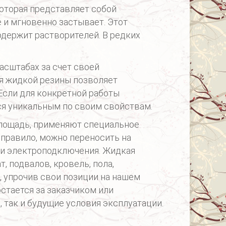
оторая представляет собой
 и мгновенно застывает. Этот
одержит растворителей. В редких
сштабах за счет своей
ия жидкой резины позволяет
Если для конкретной работы
тся уникальным по своим свойствам.
лощадь, применяют специальное
 правило, можно переносить на
ли электроподключения. Жидкая
, подвалов, кровель, пола,
, упрочив свои позиции на нашем
стается за заказчиком или
, так и будущие условия эксплуатации.