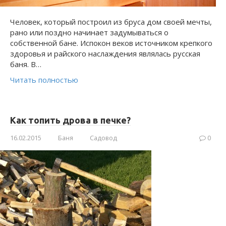
Человек, который построил из бруса дом своей мечты,
рано или поздно начинает задумываться о
собственной бане. Испокон веков источником крепкого
здоровья и райского наслаждения являлась русская
баня. В…
Читать полностью
Как топить дрова в печке?
16.02.2015
Баня
Садовод
0