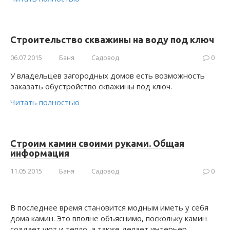
Строительство скважины на воду под ключ
06.07.2015
Баня
Садовод
0
У владельцев загородных домов есть возможность
заказать обустройство скважины под ключ.
Читать полностью
Строим камин своими руками. Общая
информация
11.05.2015
Баня
Садовод
0
В последнее время становится модным иметь у себя
дома камин. Это вполне объяснимо, поскольку камин
создает уют и тепло, а также делает интерьер