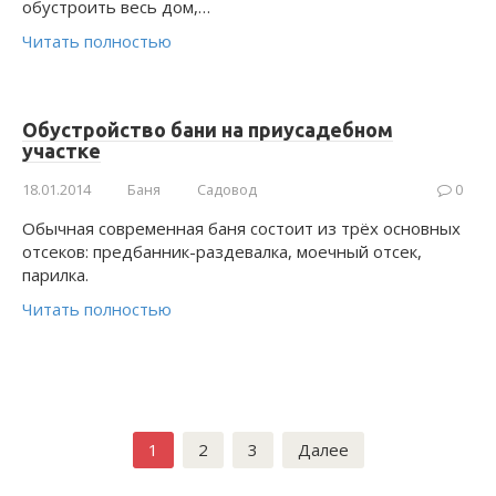
обустроить весь дом,…
Читать полностью
Обустройство бани на приусадебном
участке
18.01.2014
Баня
Садовод
0
Обычная современная баня состоит из трёх основных
отсеков: предбанник-раздевалка, моечный отсек,
парилка.
Читать полностью
Навигация
1
2
3
Далее
по
записям