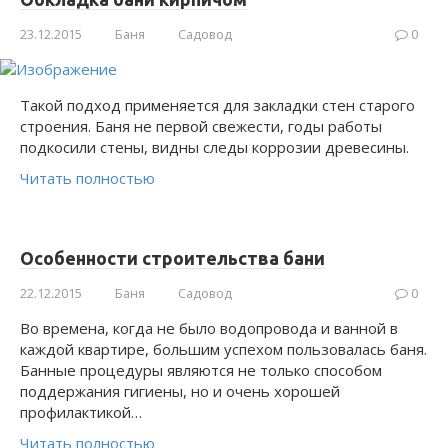
23.12.2015
Баня
Садовод
0
Такой подход применяется для закладки стен старого
строения. Баня не первой свежести, годы работы
подкосили стены, видны следы коррозии древесины.
Читать полностью
Особенности строительства бани
22.12.2015
Баня
Садовод
0
Во времена, когда не было водопровода и ванной в
каждой квартире, большим успехом пользовалась баня.
Банные процедуры являются не только способом
поддержания гигиены, но и очень хорошей
профилактикой…
Читать полностью