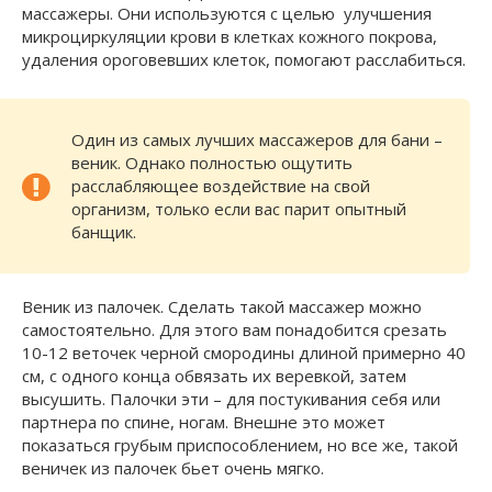
массажеры. Они используются с целью улучшения
микроциркуляции крови в клетках кожного покрова,
удаления ороговевших клеток, помогают расслабиться.
Один из самых лучших массажеров для бани –
веник. Однако полностью ощутить
расслабляющее воздействие на свой
организм, только если вас парит опытный
банщик.
Веник из палочек. Сделать такой массажер можно
самостоятельно. Для этого вам понадобится срезать
10-12 веточек черной смородины длиной примерно 40
см, с одного конца обвязать их веревкой, затем
высушить. Палочки эти – для постукивания себя или
партнера по спине, ногам. Внешне это может
показаться грубым приспособлением, но все же, такой
веничек из палочек бьет очень мягко.