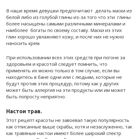
В наше время девушки предпочитают делать маски из
белой либо из голубой глины из-за того что эти глины
более насыщены самыми различными минералами и
наиболее богаты по своему составу. Маски из этих
глин хорошо увлажняют кожу, и после них не нужно
наносить крем.
При использовании всех этих средств при погоне за
здоровьем и красотой следует помнить, что
применять их можно только в том случае, если вы
находитесь в бане одни или с людьми, которые не
будут против этих процедур, потому как у других
может быть аллергия на эти продукты или им может
быть попросту неприятно.
Настои трав.
Этот рецепт красоты не завоевал такую популярность
как отписанные выше скрабы, хотя и незаслуженно, так
как травяные настои имеют более широкий спектр