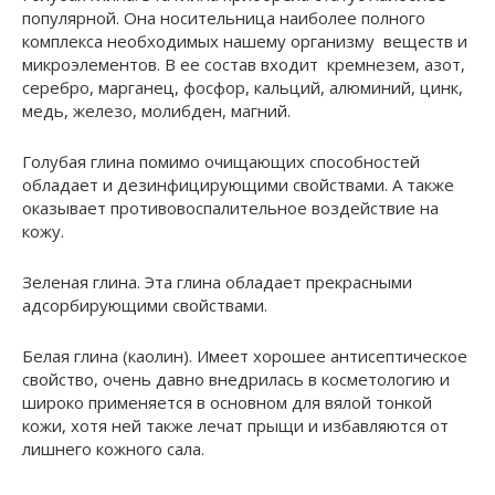
популярной. Она носительница наиболее полного
комплекса необходимых нашему организму веществ и
микроэлементов. В ее состав входит кремнезем, азот,
серебро, марганец, фосфор, кальций, алюминий, цинк,
медь, железо, молибден, магний.
Голубая глина помимо очищающих способностей
обладает и дезинфицирующими свойствами. А также
оказывает противовоспалительное воздействие на
кожу.
Зеленая глина. Эта глина обладает прекрасными
адсорбирующими свойствами.
Белая глина (каолин). Имеет хорошее антисептическое
свойство, очень давно внедрилась в косметологию и
широко применяется в основном для вялой тонкой
кожи, хотя ней также лечат прыщи и избавляются от
лишнего кожного сала.