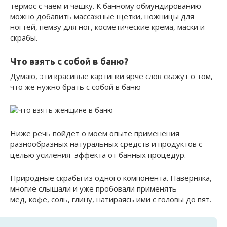
термос с чаем и чашку. К банному обмундирова­нию
можно добавить массажные щетки, ножницы для
ногтей, пемзу для ног, кос­метические крема, маски и
скрабы.
Что взять с собой в баню?
Думаю, эти красивые картинки ярче слов скажут о том,
что же нужно брать с собой в баню
Ниже речь пойдет о моем опыте применения
разнообразных натуральных средств и продуктов с
целью усиления эффекта от банных процедур.
Природные скрабы из одного компонента. Наверняка,
многие слышали и уже пробовали применять
мед, кофе, соль, глину, натираясь ими с головы до пят.