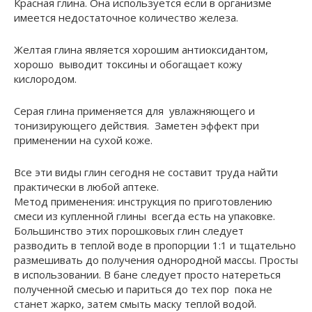
Красная глина. Она используется если в организме
имеется недостаточное количество железа.
Желтая глина является хорошим антиоксидантом,
хорошо выводит токсины и обогащает кожу
кислородом.
Серая глина применяется для увлажняющего и
тонизирующего действия. Заметен эффект при
применении на сухой коже.
Все эти виды глин сегодня не составит труда найти
практически в любой аптеке.
Метод применения: инструкция по приготовлению
смеси из купленной глины всегда есть на упаковке.
Большинство этих порошковых глин следует
разводить в теплой воде в пропорции 1:1 и тщательно
размешивать до получения однородной массы. Просты
в использовании. В бане следует просто натереться
полученной смесью и париться до тех пор пока не
станет жарко, затем смыть маску теплой водой.