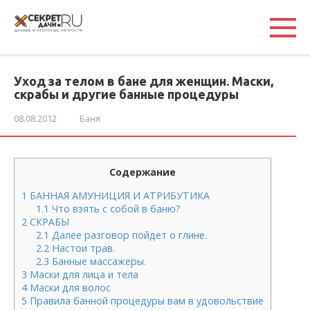
Перейти
к
контенту
Уход за телом в бане для женщин. Маски,
скрабы и другие банные процедуры
08.08.2012
Баня
Содержание
1
БАННАЯ АМУНИЦИЯ И АТРИБУТИКА
1.1
Что взять с собой в баню?
2
СКРАБЫ
2.1
Далее разговор пойдет о глине.
2.2
Настои трав.
2.3
Банные массажеры.
3
Маски для лица и тела
4
Маски для волос
5
Правила банной процедуры вам в удовольствие