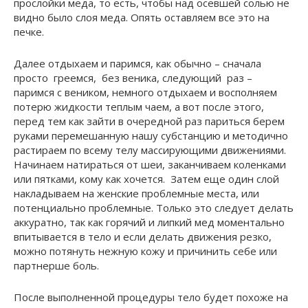
прослойки меда, то есть, чтобы над осевшей солью не
видно было слоя меда. Опять оставляем все это на
печке.
Далее отдыхаем и паримся, как обычно – сначала
просто греемся, без веника, следующий раз –
паримся с веником, немного отдыхаем и восполняем
потерю жидкости теплым чаем, а вот после этого,
перед тем как зайти в очередной раз париться берем
руками перемешанную нашу субстанцию и методично
растираем по всему телу массирующими движениями.
Начинаем натираться от шеи, заканчиваем коленками
или пятками, кому как хочется. Затем еще один слой
накладываем на женские проблемные места, или
потенциально проблемные. Только это следует делать
аккуратно, так как горячий и липкий мед моментально
впитывается в тело и если делать движения резко,
можно потянуть нежную кожу и причинить себе или
партнерше боль.
После выполненной процедуры тело будет похоже на