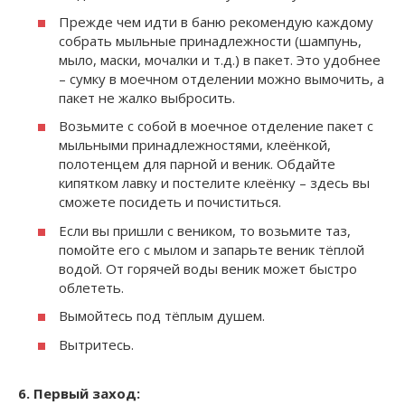
Прежде чем идти в баню рекомендую каждому
собрать мыльные принадлежности (шампунь,
мыло, маски, мочалки и т.д.) в пакет. Это удобнее
– сумку в моечном отделении можно вымочить, а
пакет не жалко выбросить.
Возьмите с собой в моечное отделение пакет с
мыльными принадлежностями, клеёнкой,
полотенцем для парной и веник. Обдайте
кипятком лавку и постелите клеёнку – здесь вы
сможете посидеть и почиститься.
Если вы пришли с веником, то возьмите таз,
помойте его с мылом и запарьте веник тёплой
водой. От горячей воды веник может быстро
облететь.
Вымойтесь под тёплым душем.
Вытритесь.
6. Первый заход: