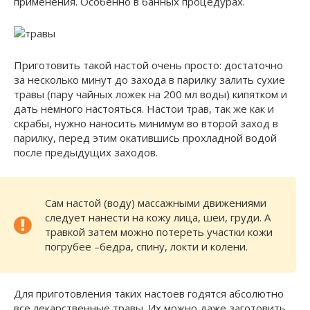
применения. Особенно в банных процедурах.
Приготовить такой настой очень просто: достаточно
за несколько минут до захода в парилку залить сухие
травы (пару чайных ложек на 200 мл воды) кипятком и
дать немного настояться. Настои трав, так же как и
скрабы, нужно наносить минимум во второй заход в
парилку, перед этим окатившись прохладной водой
после предыдущих заходов.
Сам настой (воду) массажными движениями
следует нанести на кожу лица, шеи, груди. А
травкой затем можно потереть участки кожи
погрубее –бедра, спину, локти и колени.
Для приготовления таких настоев годятся абсолютно
все лекарственные травы. Их можно даже заготовить