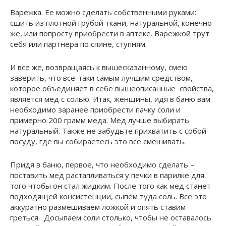
Варежка. Ее можно сделать собственными руками:
сшить из плотной грубой ткани, натуральной, конечно
же, или попросту приобрести в аптеке. Варежкой трут
себя или партнера по спине, ступням.
И все же, возвращаясь к вышесказанному, смею
заверить, что все-таки самым лучшим средством,
которое объединяет в себе вышеописанные свойства,
является мед с солью. Итак, женщины, идя в баню вам
необходимо заранее приобрести пачку соли и
примерно 200 грамм меда. Мед лучше выбирать
натуральный. Также не забудьте прихватить с собой
посуду, где вы собираетесь это все смешивать.
Придя в баню, первое, что необходимо сделать –
поставить мед растапливаться у печки в парилке для
того чтобы он стал жидким. После того как мед станет
подходящей консистенции, сыпем туда соль. Все это
аккуратно размешиваем ложкой и опять ставим
греться. Досыпаем соли столько, чтобы не оставалось