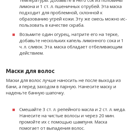
лимона и 1 ст. л. пше­ничных отрубей. Эта маска
подхо­дит для проблемной, склонной к
образованию угрей кожи. Эту же смесь можно ис­
пользовать в каче­стве скраба.
Возьмите один огурец, натрите его на терке,
добавьте несколь­ких капель ли­монного сока и 1
ч. л. сливок. Эта. маска об­ладает отбе­ливающим
дей­ствием.
Маски для волос
Маски для волос лучше нано­сить не после выхода из
бани, а перед заходом в парную. Нане­сите маску и
наденьте банную шапочку.
Смешайте 3 ст. л. репейного масла и 2 ст. л. меда.
Нанесите на чистые волосы и через 20 мин.
промойте их с помощью шампуня. Маска
помогает от выпадения волос.