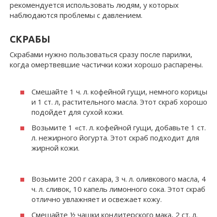
рекомендуется использовать людям, у которых
наблюдаются проблемы с давлением.
СКРАБЫ
Скрабами нужно пользовать­ся сразу после парилки,
когда омертвевшие частички кожи хорошо распарены.
Смешайте 1 ч. л. кофейной гущи, немного корицы
и 1 ст. л, расти­тельного масла. Этот скраб хоро­шо
подойдет для сухой кожи.
Возьмите 1 «ст. л. кофейной гущи, добавьте 1 ст.
л. нежирного йогурта. Этот скраб подходит для
жирной кожи.
Возьмите 200 г сахара, 3 ч. л. оливкового масла, 4
ч. л. сливок, 10 капель лимонного сока. Этот скраб
отлично увлажняет и осве­жает кожу.
Смешайте ½ чашки кондитер­ского мака, 2 ст. л.