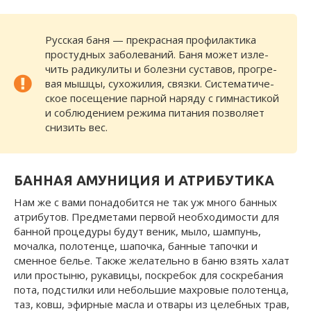
Русская баня — прекрасная профилактика
простудных заболеваний. Баня может изле­
чить радикулиты и болезни суставов, прогре­
вая мышцы, сухожилия, связки. Систематиче­
ское посещение парной наряду с гимнастикой
и соблюдением режима питания позволяет
снизить вес.
БАННАЯ АМУНИЦИЯ И АТРИБУТИКА
Нам же с вами понадобится не так уж много банных
атрибутов. Предметами первой необходимости для
банной процедуры будут веник, мыло, шампунь,
мочалка, полотенце, шапочка, банные тапочки и
сменное белье. Также желательно в баню взять халат
или простыню, рукавицы, поскребок для соскребания
пота, подстилки или небольшие махро­вые полотенца,
таз, ковш, эфирные масла и отвары из целебных трав,