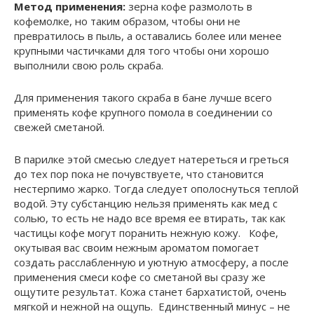
Метод применения:
зерна кофе размолоть в
кофемолке, но таким образом, чтобы они не
превратилось в пыль, а оставались более или менее
крупными частичками для того чтобы они хорошо
выполнили свою роль скраба.
Для применения такого скраба в бане лучше всего
применять кофе крупного помола в соединении со
свежей сметаной.
В парилке этой смесью следует натереться и греться
до тех пор пока не почувствуете, что становится
нестерпимо жарко. Тогда следует ополоснуться теплой
водой. Эту субстанцию нельзя применять как мед с
солью, то есть не надо все время ее втирать, так как
частицы кофе могут поранить нежную кожу. Кофе,
окутывая вас своим нежным ароматом помогает
создать расслабленную и уютную атмосферу, а после
применения смеси кофе со сметаной вы сразу же
ощутите результат. Кожа станет бархатистой, очень
мягкой и нежной на ощупь. Единственный минус – не